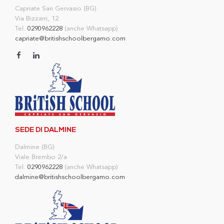
Capriate San Gervasio (BG)
Via Bizzarri, 12
Tel.
0290962228
(anche Whatsapp)
capriate@britishschoolbergamo.com
SEDE DI DALMINE
Dalmine (BG)
Viale Brembo 2/a
Tel.
0290962228
(anche Whatsapp)
dalmine@britishschoolbergamo.com