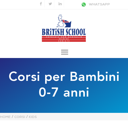
WHATSAPP
Corsi per Bambini
0-7 anni
/
/
HOME
CORSI
KIDS