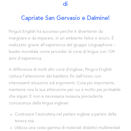
di
Capriate San Gervasio e Dalmine!
Pingu’s English ha successo perché è divertente da
insegnare e da imparare, in un ambiente felice e sicuro. È
realizzato grazie all’esperienza del gruppo Linguaphone –
leader mondiale come provider di corsi di lingua con 109
anni d’esperienza.
A differenza di molti altri corsi d’inglese, Pingu’s English
cattura l’attenzione del bambino fin dall’inizio con
interessanti situazioni ed argomenti. Cosa più importante,
mantiene viva la sua attenzione per cui è molto più probabile
che impari. E non è necessaria nessuna precedente
conoscenza della lingua inglese!
Costruisce l’autostima nel parlare inglese a partire della
tenera età.
Utilizza una vasta gamma di materiali didattici multimediali