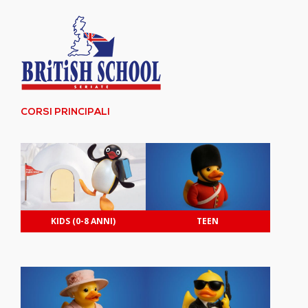
CORSI PRINCIPALI
KIDS (0-8 ANNI)
TEEN