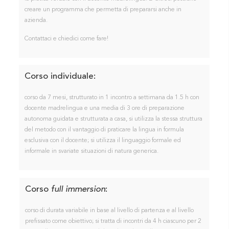
creare un programma che permetta di prepararsi anche in
azienda.
Contattaci e chiedici come fare!
Corso individuale
:
corso da 7 mesi, strutturato in 1 incontro a settimana da 1.5 h con
docente madrelingua e una media di 3 ore di preparazione
autonoma guidata e strutturata a casa, si utilizza la stessa struttura
del metodo con il vantaggio di praticare la lingua in formula
esclusiva con il docente; si utilizza il linguaggio formale ed
informale in svariate situazioni di natura generica.
Corso
full immersion
:
corso di durata variabile in base al livello di partenza e al livello
prefissato come obiettivo; si tratta di incontri da 4 h ciascuno per 2