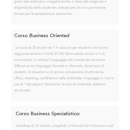
giorni alla settimana, erogabili anche in base alle esigenze e
disponibilità dello studente; indicato per chi non può trovare
tempo per la preparazione autonoma.
Corso
Business Oriented
un corso di 30 lezioni da 1 h ciascuna per studenti che hanno
raggiunto almeno il livello B1/B2 (formulabile anche in Full
Immersion); si utilizza il linguaggio del mondo del business:
differenze tra linguaggio formale e informale, descrizioni di
prodotti, di situazioni e di servizi, simulazione di attività da
ufficio,
meeting,
conference calls
, telefonate, linguaggio e-mail e
uso di “role playes” attraverso l’ausilio di materiale didattico
strutturato.
Corso Business Specialistico
:
workshop di 16 moduli, erogabile in formula full immersion o ad