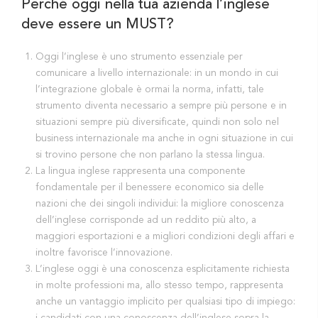
Perché oggi nella tua azienda l’inglese
deve essere un MUST?
Oggi l’inglese è uno strumento essenziale per
comunicare a livello internazionale: in un mondo in cui
l’integrazione globale è ormai la norma, infatti, tale
strumento diventa necessario a sempre più persone e in
situazioni sempre più diversificate, quindi non solo nel
business internazionale ma anche in ogni situazione in cui
si trovino persone che non parlano la stessa lingua.
La lingua inglese rappresenta una componente
fondamentale per il benessere economico sia delle
nazioni che dei singoli individui: la migliore conoscenza
dell’inglese corrisponde ad un reddito più alto, a
maggiori esportazioni e a migliori condizioni degli affari e
inoltre favorisce l’innovazione.
L’inglese oggi è una conoscenza esplicitamente richiesta
in molte professioni ma, allo stesso tempo, rappresenta
anche un vantaggio implicito per qualsiasi tipo di impiego:
i candidati con una conoscenza dell’inglese sopra la