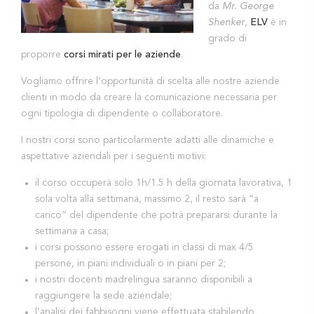
da
Mr. George
Shenker
,
ELV
è in
grado di
proporre
corsi mirati per le aziende
.
Vogliamo offrire l’opportunità di scelta alle nostre aziende
clienti in modo da creare la comunicazione necessaria per
ogni tipologia di dipendente o collaboratore.
I nostri corsi sono particolarmente adatti alle dinamiche e
aspettative aziendali per i seguenti motivi:
il corso occuperà solo 1h/1.5 h della giornata lavorativa, 1
sola volta alla settimana, massimo 2, il resto sarà “a
carico” del dipendente che potrà prepararsi durante la
settimana a casa;
i corsi possono essere erogati in classi di max 4/5
persone, in piani individuali o in piani per 2;
i nostri docenti madrelingua saranno disponibili a
raggiungere la sede aziendale;
l’analisi dei fabbisogni viene effettuata stabilendo