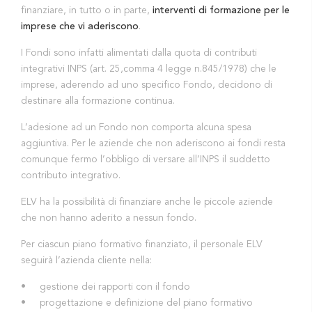
finanziare, in tutto o in parte,
interventi di formazione per le
imprese che vi aderiscono
.
I Fondi sono infatti alimentati dalla quota di contributi
integrativi INPS (art. 25,comma 4 legge n.845/1978) che le
imprese, aderendo ad uno specifico Fondo, decidono di
destinare alla formazione continua.
L’adesione ad un Fondo non comporta alcuna spesa
aggiuntiva. Per le aziende che non aderiscono ai fondi resta
comunque fermo l’obbligo di versare all’INPS il suddetto
contributo integrativo.
ELV ha la possibilità di finanziare anche le piccole aziende
che non hanno aderito a nessun fondo.
Per ciascun piano formativo finanziato, il personale ELV
seguirà l’azienda cliente nella:
• gestione dei rapporti con il fondo
• progettazione e definizione del piano formativo