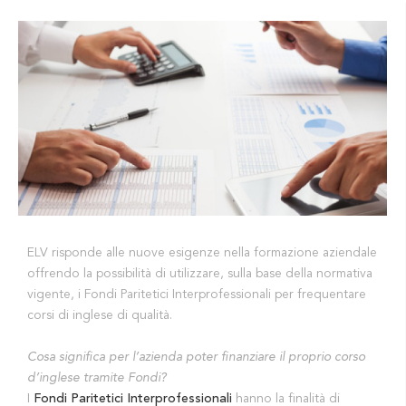
ELV risponde alle nuove esigenze nella formazione aziendale
offrendo la possibilità di utilizzare, sulla base della normativa
vigente, i Fondi Paritetici Interprofessionali per frequentare
corsi di inglese di qualità.
Cosa significa per l’azienda poter finanziare il proprio corso
d’inglese tramite Fondi?
I
Fondi Paritetici Interprofessionali
hanno la finalità di