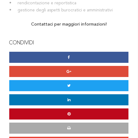
• rendicontazione e reportistica
• gestione degli aspetti burocratici e amministrativi
Contattaci per maggiori informazioni!
CONDIVIDI