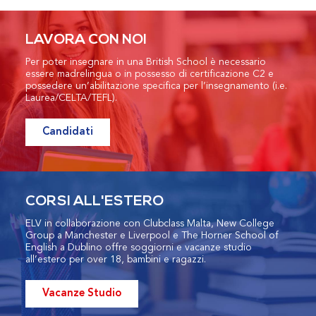
LAVORA CON NOI
Per poter insegnare in una British School è necessario
essere madrelingua o in possesso di certificazione C2 e
possedere un’abilitazione specifica per l’insegnamento (i.e.
Laurea/CELTA/TEFL).
Candidati
CORSI ALL'ESTERO
ELV in collaborazione con Clubclass Malta, New College
Group a Manchester e Liverpool e The Horner School of
English a Dublino offre soggiorni e vacanze studio
all’estero per over 18, bambini e ragazzi.
Vacanze Studio