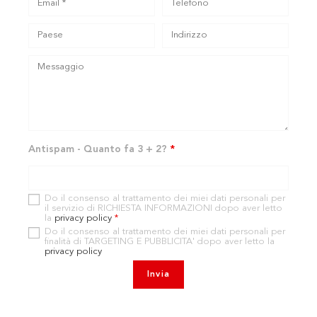
Antispam - Quanto fa 3 + 2?
*
Do il consenso al trattamento dei miei dati personali per
il servizio di RICHIESTA INFORMAZIONI dopo aver letto
la
privacy policy
*
Do il consenso al trattamento dei miei dati personali per
finalità di TARGETING E PUBBLICITA' dopo aver letto la
privacy policy