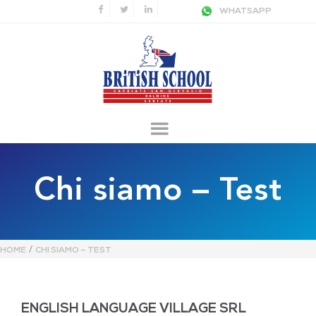
WHATSAPP
Chi siamo – Test
/
HOME
CHI SIAMO – TEST
ENGLISH LANGUAGE VILLAGE SRL