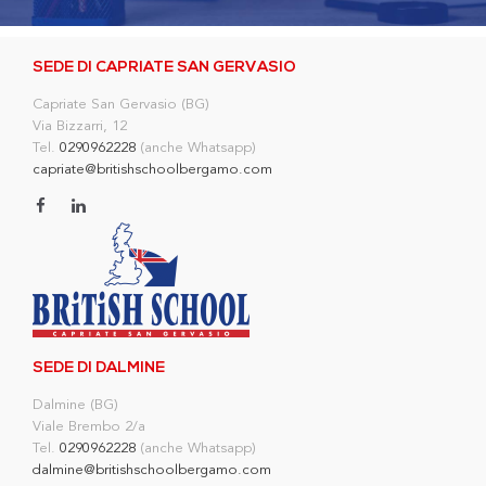
SEDE DI CAPRIATE SAN GERVASIO
Capriate San Gervasio (BG)
Via Bizzarri, 12
Tel.
0290962228
(anche Whatsapp)
capriate@britishschoolbergamo.com
SEDE DI DALMINE
Dalmine (BG)
Viale Brembo 2/a
Tel.
0290962228
(anche Whatsapp)
dalmine@britishschoolbergamo.com