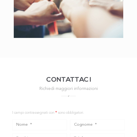
CONTATTAC I
Richiedi maggiori informazioni
I campi contrassegnati con
*
sono obbligatori.