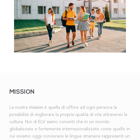
MISSION
La nostra
mission
è quella di offrire ad ogni persona la
possibilità di migliorare la propria qualità di vita attraverso la
cultura. Noi di ELV siamo convinti che in un mondo
globalizzato e fortemente internazionalizzato come quello in
cui viviamo oggi conoscere le lingue straniere rappresenti un