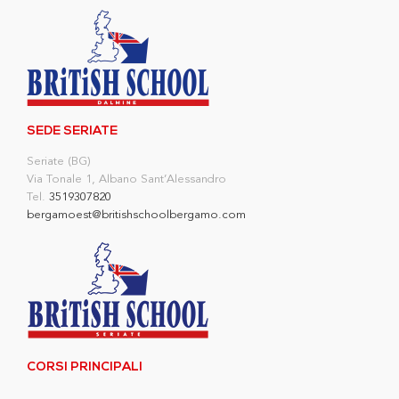
SEDE SERIATE
Seriate (BG)
Via Tonale 1, Albano Sant’Alessandro
Tel.
3519307820
bergamoest@britishschoolbergamo.com
CORSI PRINCIPALI